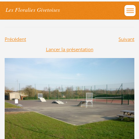
Les Floralies Givetoises
Précédent
Suivant
Lancer la présentation