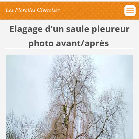
Les Floralies Givetoises
Elagage d'un saule pleureur
photo avant/après