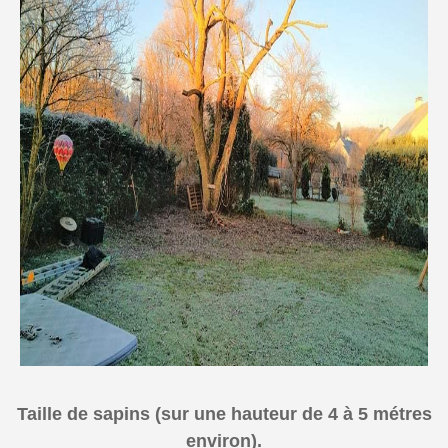
Taille de sapins (sur une hauteur de 4 à 5 métres
environ).