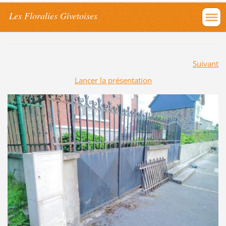
Les Floralies Givetoises
Suivant
Lancer la présentation